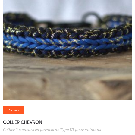
Ajouter au panier
Colliers
COLLIER CHEVRON
Collier 3 couleurs en paracorde Type III pour animaux