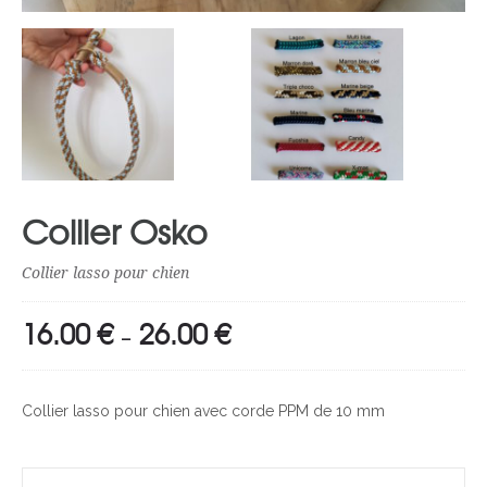
Collier Osko
Collier lasso pour chien
16.00
€
26.00
€
Plage
–
de
prix :
Collier lasso pour chien avec corde PPM de 10 mm
16.00 €
à
26.00 €