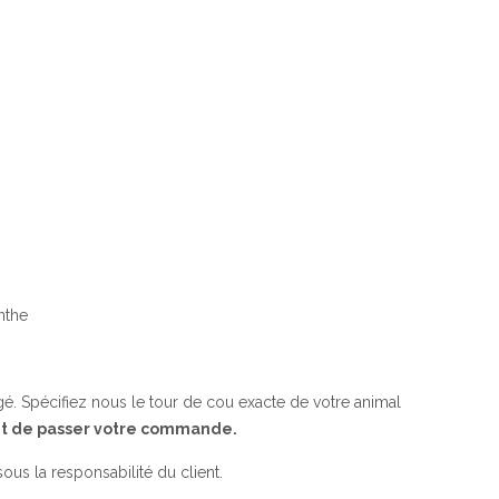
nthe
angé. Spécifiez nous le tour de cou exacte de votre animal
ant de passer votre commande.
 sous la responsabilité du client.