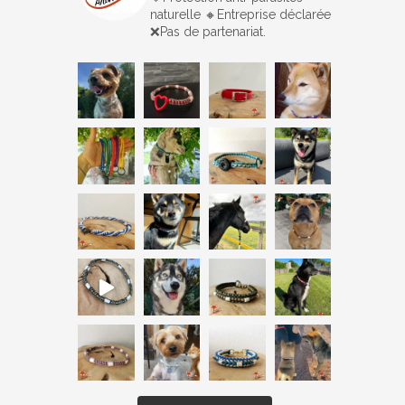
naturelle
🔸️Entreprise déclarée
❌Pas de partenariat.