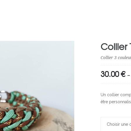
Collier 
Collier 3 coule
30.00
€
–
Un collier compl
être personnalis
Choisir une 