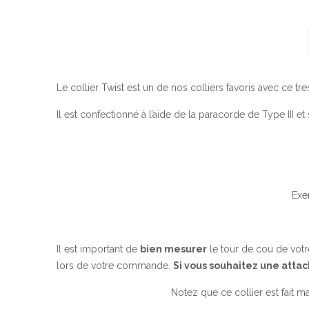
Le collier Twist est un de nos colliers favoris avec ce t
Il est confectionné à l’aide de la paracorde de Type III 
Exe
Il est important de
bien mesurer
le tour de cou de votre
lors de votre commande.
Si vous souhaitez une atta
Notez que ce collier est fait mai