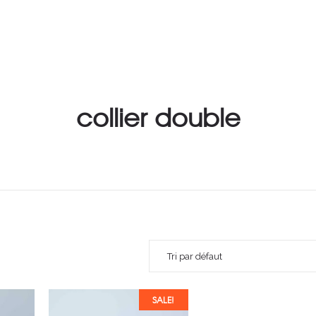
collier double
Tri par défaut
SALE!