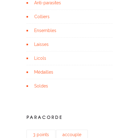
Anti-parasites
Colliers
Ensembles
Laisses
Licols
Médailles
Soldes
PARACORDE
3 points
accouple