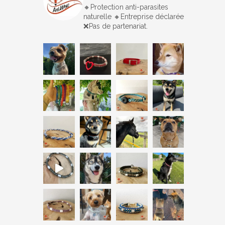
🔸️Protection anti-parasites
naturelle
🔸️Entreprise déclarée
❌Pas de partenariat.