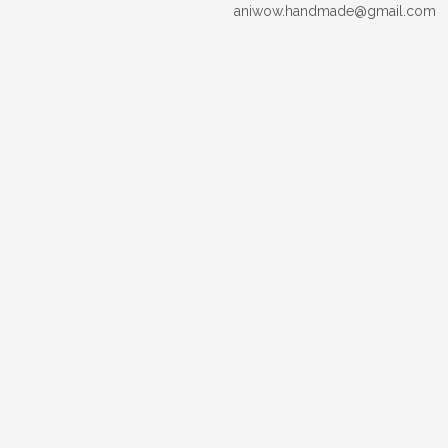
aniwow.handmade@gmail.com