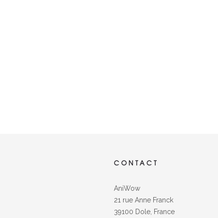
CONTACT
AniWow
21 rue Anne Franck
39100 Dole, France