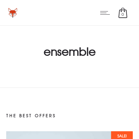
0
ensemble
THE BEST OFFERS
SALE!