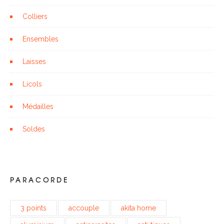
Colliers
Ensembles
Laisses
Licols
Médailles
Soldes
PARACORDE
3 points
accouple
akita home