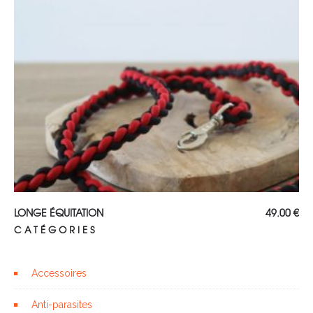
Choix des options
LONGE ÉQUITATION
49.00
€
CATÉGORIES
Accessoires
Anti-parasites